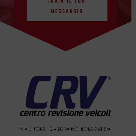
INVIA IL TUO
MESSAGGIO
VIA G. PORRI 12 – ZONA IND. ISOLA D’ARBIA