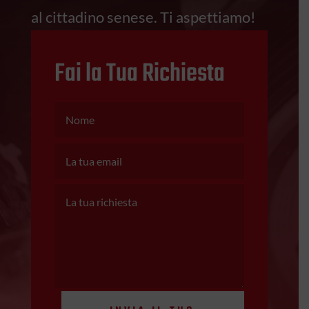
al cittadino senese. Ti aspettiamo!
Fai la Tua Richiesta